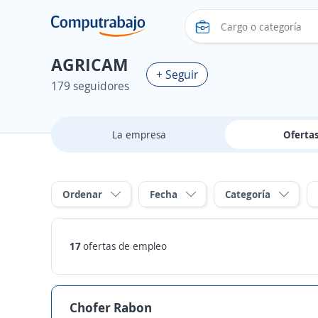
AGRICAM
+ Seguir
179 seguidores
La empresa
Oferta
Ordenar
Fecha
Categoría
17
ofertas de empleo
Chofer Rabon