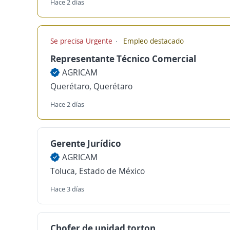
Hace 2 días
Se precisa Urgente
Empleo destacado
Representante Técnico Comercial
AGRICAM
Querétaro, Querétaro
Hace 2 días
Gerente Jurídico
AGRICAM
Toluca, Estado de México
Hace 3 días
Chofer de unidad torton