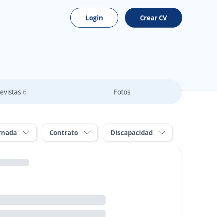
Login
Crear CV
evistas
6
Fotos
rnada
Contrato
Discapacidad