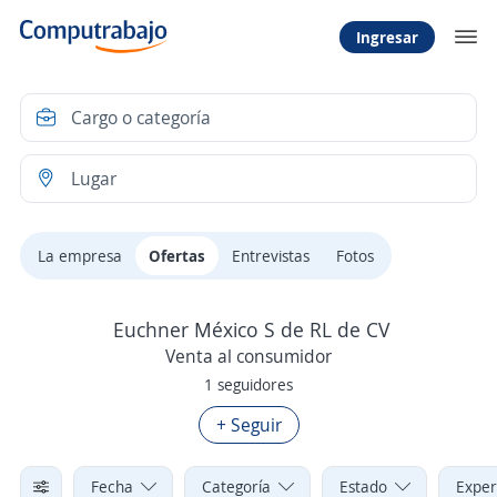
Ingresar
La empresa
Ofertas
Entrevistas
Fotos
Euchner México S de RL de CV
Venta al consumidor
1 seguidores
+ Seguir
Fecha
Categoría
Estado
Exper