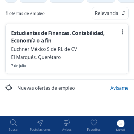
1
Relevancia
ofertas de empleo
Estudiantes de Finanzas. Contabilidad,
Economía o a fin
Euchner México S de RL de CV
El Marqués, Querétaro
7 de julio
Nuevas ofertas de empleo
Avísame
Buscar
Postulaciones
Avisos
Favoritos
Menú