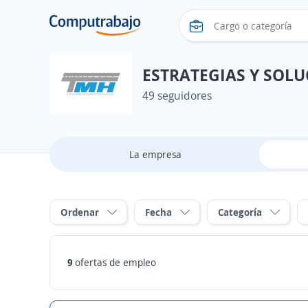
ESTRATEGIAS Y SOL
49 seguidores
La empresa
Ordenar
Fecha
Categoría
9
ofertas de empleo