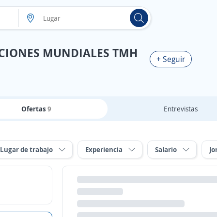
UCIONES MUNDIALES TMH
+ Seguir
Ofertas
9
Entrevistas
Lugar de trabajo
Experiencia
Salario
Jo