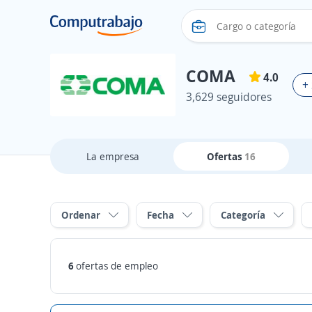
COMA
4.0
+
3,629 seguidores
La empresa
Ofertas
16
Ordenar
Fecha
Categoría
6
ofertas de empleo