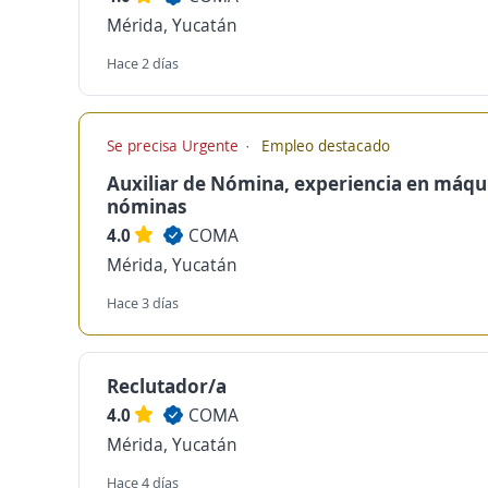
Mérida, Yucatán
Hace 2 días
Se precisa Urgente
Empleo destacado
Auxiliar de Nómina, experiencia en máqu
nóminas
4.0
COMA
Mérida, Yucatán
Hace 3 días
Reclutador/a
4.0
COMA
Mérida, Yucatán
Hace 4 días