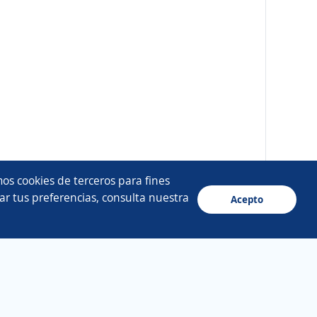
os cookies de terceros para fines
ar tus preferencias, consulta nuestra
Acepto