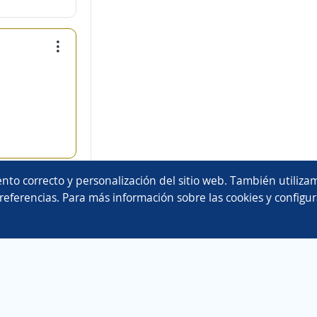
nto correcto y personalización del sitio web. También utilizam
referencias. Para más información sobre las cookies y configur