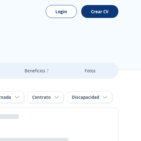
Login
Crear CV
Beneficios
7
Fotos
rnada
Contrato
Discapacidad