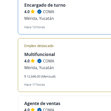
Encargado de turno
4.0
COMA
Mérida, Yucatán
Hace 13 horas
Empleo destacado
Multifuncional
4.0
COMA
Mérida, Yucatán
$ 12,646.00 (Mensual)
Hace 17 horas
Agente de ventas
4.0
COMA