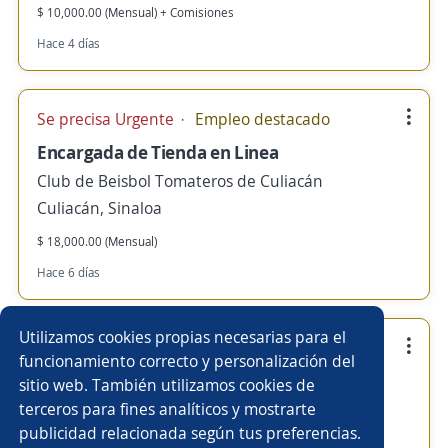
$ 10,000.00 (Mensual) + Comisiones
Hace 4 días
Se precisa Urgente
Empleo destacado
Encargada de Tienda en Linea
Club de Beisbol Tomateros de Culiacán
Culiacán, Sinaloa
$ 18,000.00 (Mensual)
Hace 6 días
Utilizamos cookies propias necesarias para el
Se precisa Urgente
Empleo destacado
funcionamiento correcto y personalización del
Ejecutivo de Patrocinios
sitio web. También utilizamos cookies de
terceros para fines analíticos y mostrarte
Club de Beisbol Tomateros de Culiacán
publicidad relacionada según tus preferencias.
Cuauhtémoc, Ciudad de México DF