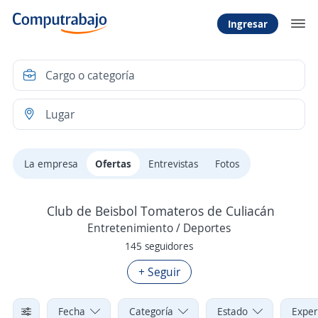
Ingresar
La empresa
Ofertas
Entrevistas
Fotos
Club de Beisbol Tomateros de Culiacán
Entretenimiento / Deportes
145 seguidores
+ Seguir
Fecha
Categoría
Estado
Exper