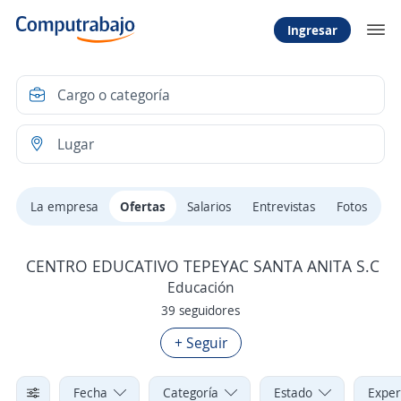
Ingresar
La empresa
Ofertas
Salarios
Entrevistas
Fotos
CENTRO EDUCATIVO TEPEYAC SANTA ANITA S.C
Educación
39 seguidores
+ Seguir
Fecha
Categoría
Estado
Exper