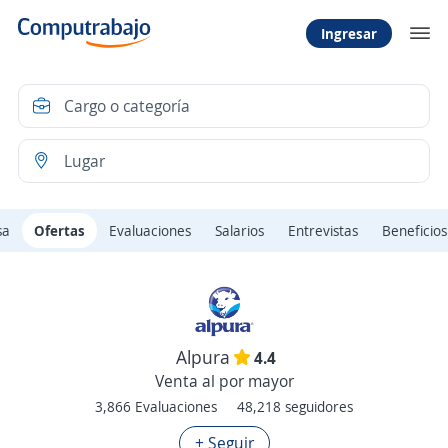
Ingresar
sa
Ofertas
Evaluaciones
Salarios
Entrevistas
Beneficios
Alpura
4.4
Venta al por mayor
3,866 Evaluaciones
48,218 seguidores
+ Seguir