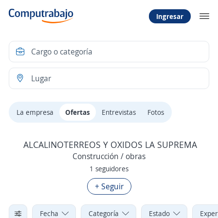
Ingresar
La empresa
Ofertas
Entrevistas
Fotos
ALCALINOTERREOS Y OXIDOS LA SUPREMA
Construcción / obras
1 seguidores
+ Seguir
Fecha
Categoría
Estado
Exper