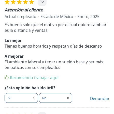
Atención al cliente
Actual empleado
Estado de México
Enero, 2025
Es buena solo que el motivo por el.cual quiero cambiar
es la distancia y ventas
Lo mejor
Tienes buenos horarios y respetan días de descanso
A mejorar
El ambiente laboral y tener un sueldo base y ser más
empaticos con sus empleados
Recomienda trabajar aquí
¿Esta opinión ha sido útil?
Sí
1
No
0
Denunciar