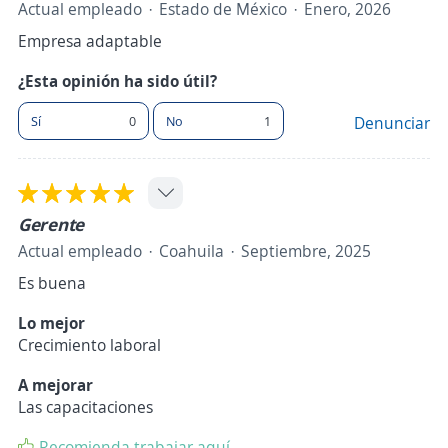
Actual empleado
Estado de México
Enero, 2026
Empresa adaptable
¿Esta opinión ha sido útil?
Sí
0
No
1
Denunciar
Gerente
Actual empleado
Coahuila
Septiembre, 2025
Es buena
Lo mejor
Crecimiento laboral
A mejorar
Las capacitaciones
Recomienda trabajar aquí