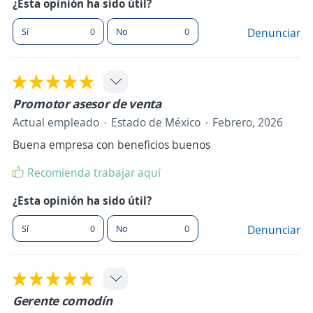
¿Esta opinión ha sido útil?
Sí
0
No
0
Denunciar
Promotor asesor de venta
Actual empleado
Estado de México
Febrero, 2026
Buena empresa con beneficios buenos
Recomienda trabajar aquí
¿Esta opinión ha sido útil?
Sí
0
No
0
Denunciar
Gerente comodín