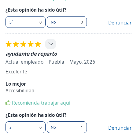
¿Esta opinión ha sido útil?
Sí
0
No
0
Denunciar
ayudante de reparto
Actual empleado
Puebla
Mayo, 2026
Excelente
Lo mejor
Accesibilidad
Recomienda trabajar aquí
¿Esta opinión ha sido útil?
Sí
0
No
1
Denunciar