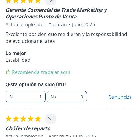
Gerente Comercial de Trade Marketing y
Operaciones Punto de Venta
Actual empleado
Yucatán
Julio, 2026
Excelente posicion que me dieron y la responsabilidad
de evolucionar el area
Lo mejor
Estabilidad
Recomienda trabajar aquí
¿Esta opinión ha sido útil?
Sí
1
No
0
Denunciar
Chófer de reparto
Actual empleado
Veracruz
Julio, 2026