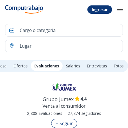
Ingresar
resa
Ofertas
Evaluaciones
Salarios
Entrevistas
Fotos
4.4
Grupo Jumex
Venta al consumidor
2,808 Evaluaciones
27,874 seguidores
+ Seguir