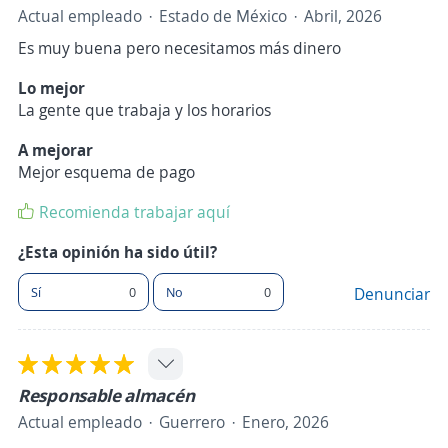
Actual empleado
Estado de México
Abril, 2026
Es muy buena pero necesitamos más dinero
Lo mejor
La gente que trabaja y los horarios
A mejorar
Mejor esquema de pago
Recomienda trabajar aquí
¿Esta opinión ha sido útil?
Sí
0
No
0
Denunciar
Responsable almacén
Actual empleado
Guerrero
Enero, 2026