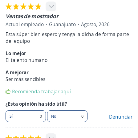
Ventas de mostrador
Actual empleado
Guanajuato
Agosto, 2026
Esta súper bien espero y tenga la dicha de forma parte
del equipo
Lo mejor
El talento humano
A mejorar
Ser más sencibles
Recomienda trabajar aquí
¿Esta opinión ha sido útil?
Sí
0
No
0
Denunciar