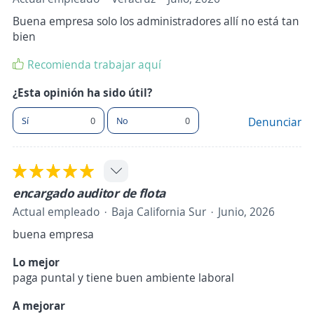
Buena empresa solo los administradores allí no está tan
bien
Recomienda trabajar aquí
¿Esta opinión ha sido útil?
Sí
0
No
0
Denunciar
encargado auditor de flota
Actual empleado
Baja California Sur
Junio, 2026
buena empresa
Lo mejor
paga puntal y tiene buen ambiente laboral
A mejorar