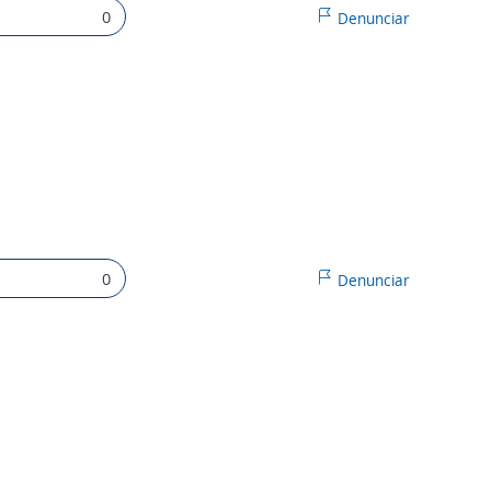
0
Denunciar
0
Denunciar