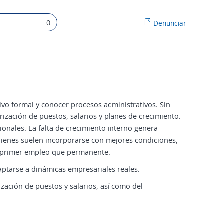
0
Denunciar
ivo formal y conocer procesos administrativos. Sin
ización de puestos, salarios y planes de crecimiento.
ionales. La falta de crecimiento interno genera
uienes suelen incorporarse con mejores condiciones,
 primer empleo que permanente.
aptarse a dinámicas empresariales reales.
zación de puestos y salarios, así como del