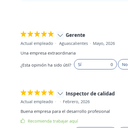
Gerente
Actual empleado
Aguascalientes
Mayo, 2026
Una empresa extraordinaria
Sí
0
No
¿Esta opinión ha sido útil?
Inspector de calidad
Actual empleado
Febrero, 2026
Buena empresa para el desarrollo profesional
Recomienda trabajar aquí