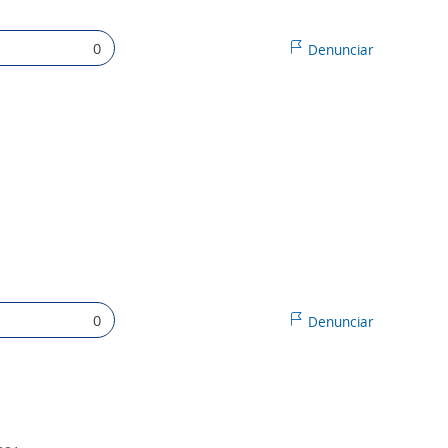
0
Denunciar
0
Denunciar