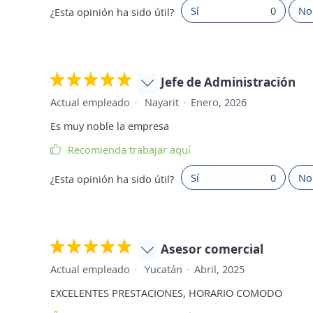
Sí
0
No
¿Esta opinión ha sido útil?
Jefe de Administración
Actual empleado
Nayarit
Enero, 2026
Es muy noble la empresa
Recomienda trabajar aquí
Sí
0
No
¿Esta opinión ha sido útil?
Asesor comercial
Actual empleado
Yucatán
Abril, 2025
EXCELENTES PRESTACIONES, HORARIO COMODO