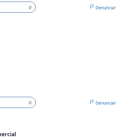
0
Denunciar
0
Denunciar
ercial