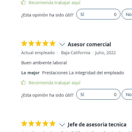
Recomienda trabajar aquí
Sí
0
No
¿Esta opinión ha sido útil?
Asesor comercial
Actual empleado
Baja California
Julio, 2022
Buen ambiente laboral
Lo mejor
Prestaciones La integridad del empleado
Recomienda trabajar aquí
Sí
0
No
¿Esta opinión ha sido útil?
Jefe de asesoria tecnica