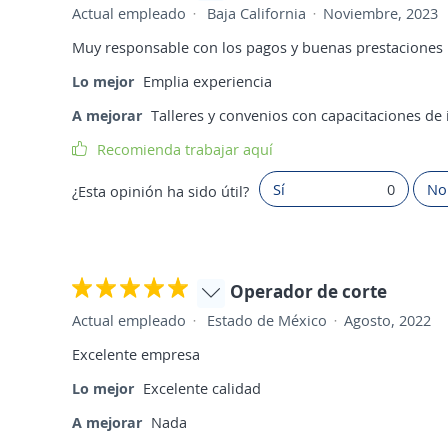
Actual empleado
Baja California
Noviembre, 2023
Muy responsable con los pagos y buenas prestaciones
Lo mejor
Emplia experiencia
A mejorar
Talleres y convenios con capacitaciones de 
Recomienda trabajar aquí
Sí
0
No
¿Esta opinión ha sido útil?
Operador de corte
Actual empleado
Estado de México
Agosto, 2022
Excelente empresa
Lo mejor
Excelente calidad
A mejorar
Nada