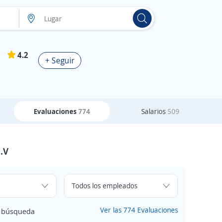
4.2
+ Seguir
Evaluaciones
774
Salarios
509
.V
Ver las 774 Evaluaciones
e búsqueda