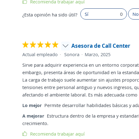
Recomienda trabajar aquí
Sí
0
No
¿Esta opinión ha sido útil?
Asesora de Call Center
Actual empleado
Sonora
Marzo, 2025
Sirve para adquirir experiencia en un entorno corporat
embargo, presenta áreas de oportunidad en la estandar
La carga de trabajo suele aumentar sin ajustes proporc
tensiones entre personal antiguo y nuevos ingresos, q
afectando el ambiente laboral. Es más adecuada como
Lo mejor
Permite desarrollar habilidades básicas y ad
A mejorar
Estructura dentro de la empresa y estandari
crecimiento.
Recomienda trabajar aquí