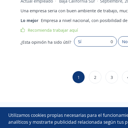
Actual empleado
Baja California Sur
Septiembre, 2
Una empresa seria con buen ambiente de trabajo, mu
Lo mejor
Empresa a nivel nacional, con posibilidad de 
Recomienda trabajar aquí
Sí
0
No
¿Esta opinión ha sido útil?
1
2
3
Utilizamos cookies propias necesarias para el funcionamie
analíticos y mostrarte publicidad relacionada según tus p