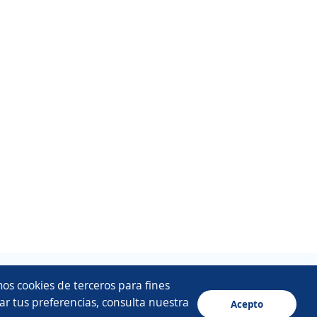
os cookies de terceros para fines
ar tus preferencias, consulta nuestra
Acepto