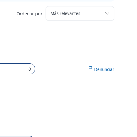
Ordenar por
0
Denunciar