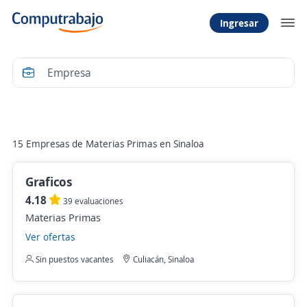
Ingresar
Filtrar
15 Empresas de Materias Primas en Sinaloa
Graficos
4.18
39 evaluaciones
Materias Primas
Ver ofertas
Sin puestos vacantes
Culiacán, Sinaloa