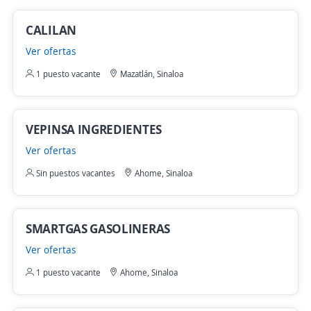
CALILAN
Ver ofertas
1 puesto vacante
Mazatlán, Sinaloa
VEPINSA INGREDIENTES
Ver ofertas
Sin puestos vacantes
Ahome, Sinaloa
SMARTGAS GASOLINERAS
Ver ofertas
1 puesto vacante
Ahome, Sinaloa