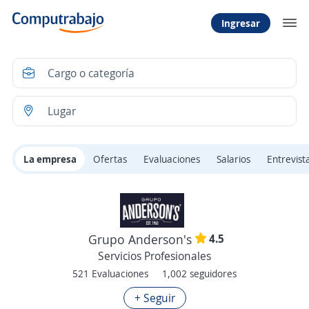
Ingresar
La empresa
Ofertas
Evaluaciones
Salarios
Entrevist
4.5
Grupo Anderson's
Servicios Profesionales
521 Evaluaciones
1,002 seguidores
+ Seguir