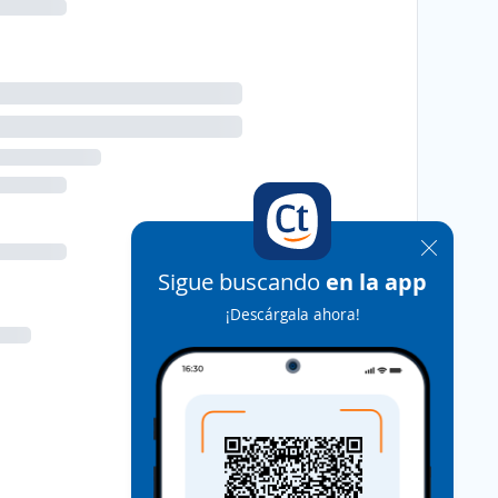
Sigue buscando
en la app
¡Descárgala ahora!