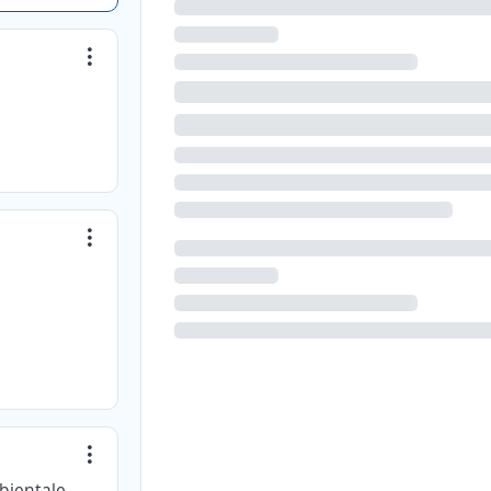
Acciona Servicios Urbanos y Medioambientales México