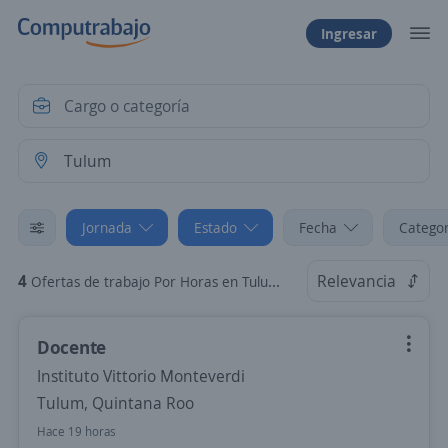
Ingresar
Jornada
Estado
Fecha
Categor
4
Relevancia
Ofertas de trabajo Por Horas en Tulum, Quintana Roo
Docente
Instituto Vittorio Monteverdi
Tulum, Quintana Roo
Hace 19 horas