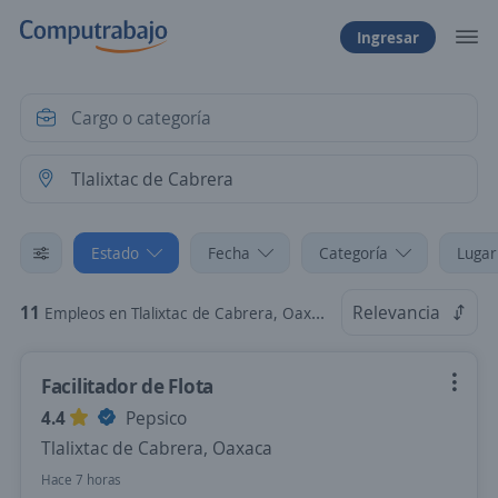
Ingresar
Estado
Fecha
Categoría
Lugar
11
Relevancia
Empleos en Tlalixtac de Cabrera, Oaxaca
Facilitador de Flota
4.4
Pepsico
Tlalixtac de Cabrera, Oaxaca
Hace 7 horas