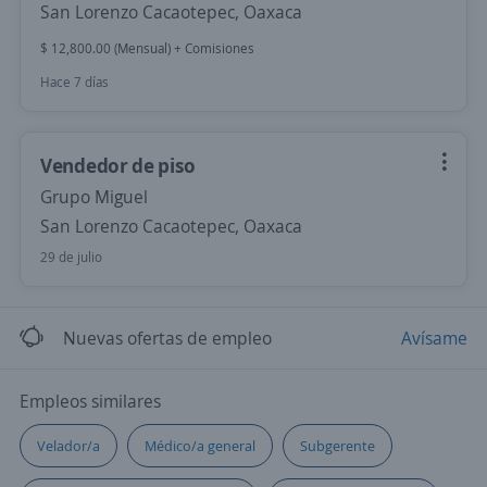
San Lorenzo Cacaotepec, Oaxaca
$ 12,800.00 (Mensual) + Comisiones
Hace 7 días
Vendedor de piso
Grupo Miguel
San Lorenzo Cacaotepec, Oaxaca
29 de julio
Nuevas ofertas de empleo
Avísame
Empleos similares
Velador/a
Médico/a general
Subgerente