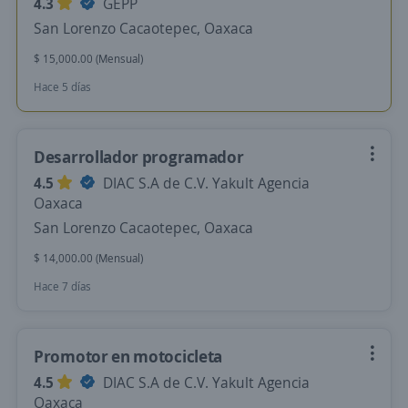
4.3
GEPP
San Lorenzo Cacaotepec, Oaxaca
$ 15,000.00 (Mensual)
Hace 5 días
Desarrollador programador
4.5
DIAC S.A de C.V. Yakult Agencia
Oaxaca
San Lorenzo Cacaotepec, Oaxaca
$ 14,000.00 (Mensual)
Hace 7 días
Promotor en motocicleta
4.5
DIAC S.A de C.V. Yakult Agencia
Oaxaca