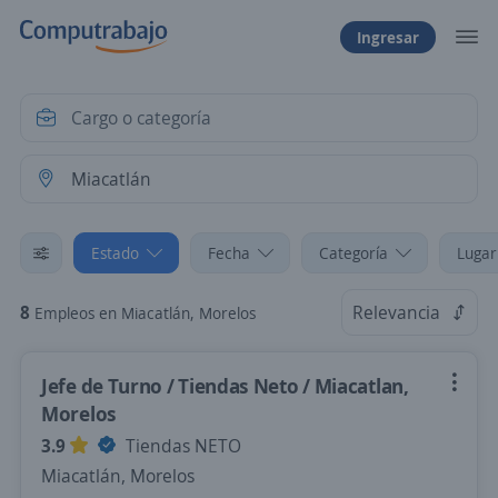
Ingresar
Estado
Fecha
Categoría
Lugar
8
Relevancia
Empleos en Miacatlán, Morelos
Jefe de Turno / Tiendas Neto / Miacatlan,
Morelos
3.9
Tiendas NETO
Miacatlán, Morelos