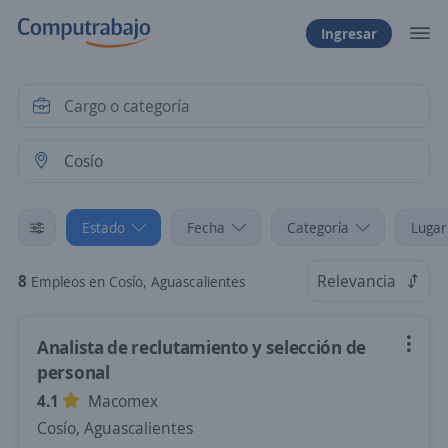
Ingresar
Estado
Fecha
Categoría
Lugar
8
Relevancia
Empleos en Cosío, Aguascalientes
Analista de reclutamiento y selección de
personal
4.1
Macomex
Cosío, Aguascalientes