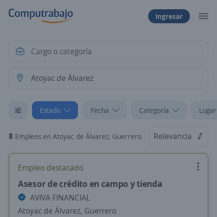
Ingresar
Estado
Fecha
Categoría
Lugar
8
Relevancia
Empleos en Atoyac de Álvarez, Guerrero
Empleo destacado
Asesor de crédito en campo y tienda
AVIVA FINANCIAL
Atoyac de Álvarez, Guerrero