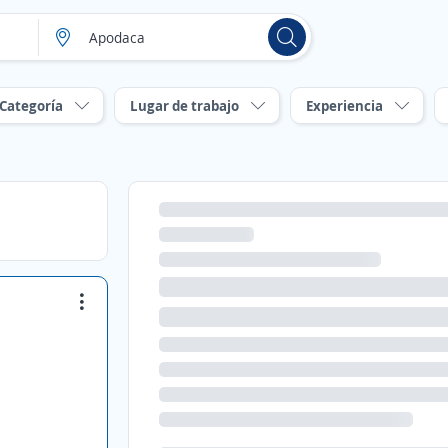
Categoría
Lugar de trabajo
Experiencia