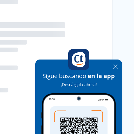
Sigue buscando
en la app
¡Descárgala ahora!