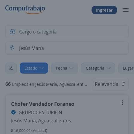
Ingresar
Estado
Fecha
Categoría
Lugar
66
Relevancia
Empleos en Jesús María, Aguascalientes
Chofer Vendedor Foraneo
GRUPO CENTURION
Jesús María, Aguascalientes
$ 16,000.00 (Mensual)