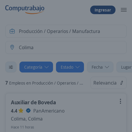
Ingresar
Categoría
Estado
Fecha
Lugar
7
Relevancia
Empleos en Producción / Operarios / Manufactura en Colima
Auxiliar de Boveda
4.4
PanAmericano
Colima, Colima
Hace 11 horas