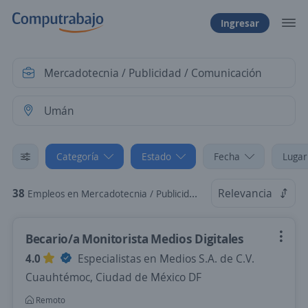
Ingresar
Categoría
Estado
Fecha
Lugar
38
Relevancia
Empleos en Mercadotecnia / Publicidad / Comunicación en Umán, Yucatán
Becario/a Monitorista Medios Digitales
4.0
Especialistas en Medios S.A. de C.V.
Cuauhtémoc, Ciudad de México DF
Remoto