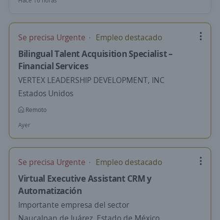
Hace 16 horas
Se precisa Urgente
Empleo destacado
Bilingual Talent Acquisition Specialist –
Financial Services
VERTEX LEADERSHIP DEVELOPMENT, INC
Estados Unidos
Remoto
Ayer
Se precisa Urgente
Empleo destacado
Virtual Executive Assistant CRM y
Automatización
Importante empresa del sector
Naucalpan de Juárez, Estado de México