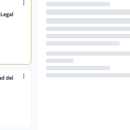
 Legal
ad del