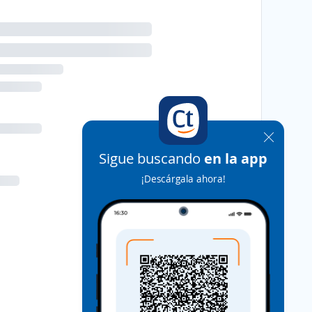
Sigue buscando
en la app
¡Descárgala ahora!