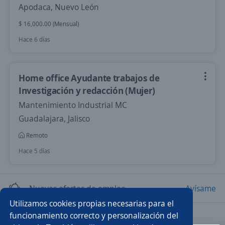
Apodaca, Nuevo León
$ 16,000.00 (Mensual)
Hace 6 días
Home office Ayudante trabajos de
Investigación y redacción (Mujer)
Mantenimiento Industrial MC
Guadalajara, Jalisco
Remoto
Hace 5 días
Nuevas ofertas de empleo
Avísame
Utilizamos cookies propias necesarias para el
funcionamiento correcto y personalización del
Empleos similares