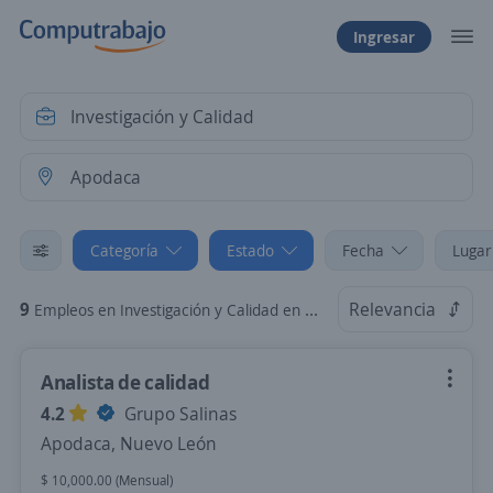
Ingresar
Categoría
Estado
Fecha
Lugar
9
Relevancia
Empleos en Investigación y Calidad en Apodaca, Nuevo León
Analista de calidad
4.2
Grupo Salinas
Apodaca, Nuevo León
$ 10,000.00 (Mensual)