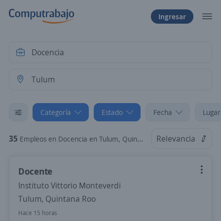
Ingresar
Categoría
Estado
Fecha
Lugar
35
Relevancia
Empleos en Docencia en Tulum, Quintana Roo
Docente
Instituto Vittorio Monteverdi
Tulum, Quintana Roo
Hace 15 horas