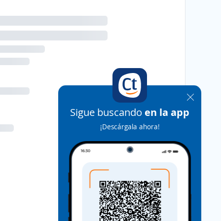
Sigue buscando
en la app
¡Descárgala ahora!