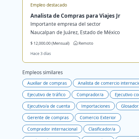
Empleo destacado
Analista de Compras para Viajes Jr
Importante empresa del sector
Naucalpan de Juárez, Estado de México
$ 12,000.00 (Mensual)
Remoto
Hace 3 días
Empleos similares
Auxiliar de compras
Analista de comercio internaci
Ejecutivo de tráfico
Comprador/a
Ejecutivo c
Ejecutivo/a de cuenta
Importaciones
Glosador
Gerente de compras
Comercio Exterior
Comprador internacional
Clasificador/a