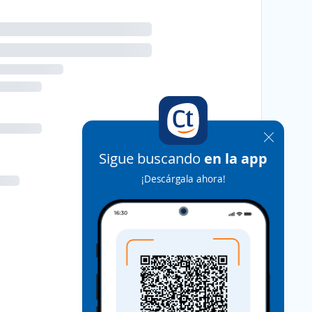
Sigue buscando
en la app
¡Descárgala ahora!