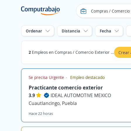
Ordenar
Distancia
Fecha
2
Empleos en Compras / Comercio Exterior en Cuautlancingo, Puebla
Crear 
Se precisa Urgente
Empleo destacado
Practicante comercio exterior
3.9
IDEAL AUTOMOTIVE MEXICO
Cuautlancingo, Puebla
Hace 22 horas