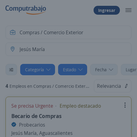
Ingresar
Categoría
Estado
Fecha
Lugar
4
Relevancia
Empleos en Compras / Comercio Exterior en Jesús María, Aguascalientes
Se precisa Urgente
Empleo destacado
Becario de Compras
Probecarios
Jesús María, Aguascalientes