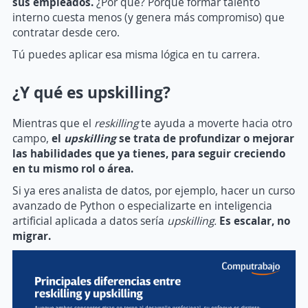
sus empleados.
¿Por qué? Porque formar talento
interno cuesta menos (y genera más compromiso) que
contratar desde cero.
Tú puedes aplicar esa misma lógica en tu carrera.
¿Y qué es upskilling?
Mientras que el
reskilling
te ayuda a moverte hacia otro
campo,
el
upskilling
se trata de profundizar o mejorar
las habilidades que ya tienes, para seguir creciendo
en tu mismo rol o área.
Si ya eres analista de datos, por ejemplo, hacer un curso
avanzado de Python o especializarte en inteligencia
artificial aplicada a datos sería
upskilling.
Es escalar, no
migrar.