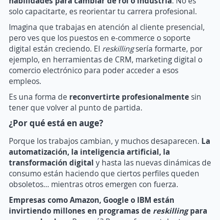
habilidades para cambiar de rol o industria
. No es
solo capacitarte, es reorientar tu carrera profesional.
Imagina que trabajas en atención al cliente presencial,
pero ves que los puestos en e-commerce o soporte
digital están creciendo. El
reskilling
sería formarte, por
ejemplo, en herramientas de CRM, marketing digital o
comercio electrónico para poder acceder a esos
empleos.
Es una forma de
reconvertirte profesionalmente
sin
tener que volver al punto de partida.
¿Por qué está en auge?
Porque los trabajos cambian, y muchos desaparecen.
La
automatización, la inteligencia artificial, la
transformación digital
y hasta las nuevas dinámicas de
consumo están haciendo que ciertos perfiles queden
obsoletos… mientras otros emergen con fuerza.
Empresas como Amazon, Google o IBM están
invirtiendo millones en programas de
reskilling
para