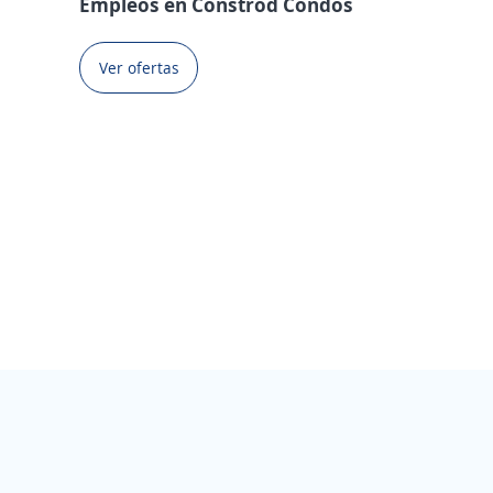
Empleos en Constrod Condos
Ver ofertas