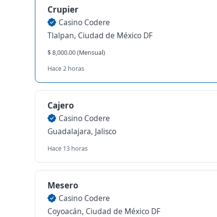
Crupier
Casino Codere
Tlalpan, Ciudad de México DF
$ 8,000.00 (Mensual)
Hace 2 horas
Cajero
Casino Codere
Guadalajara, Jalisco
Hace 13 horas
Mesero
Casino Codere
Coyoacán, Ciudad de México DF