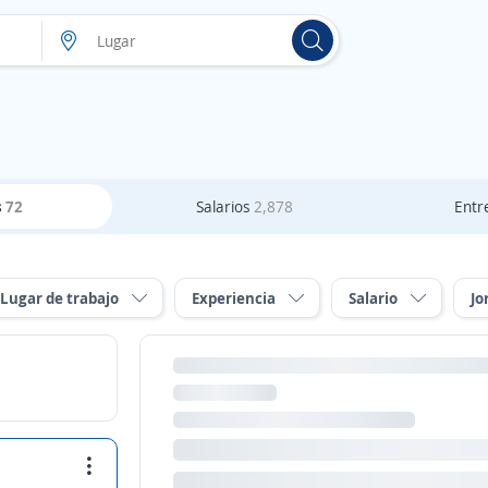
s
72
Salarios
2,878
Entr
Lugar de trabajo
Experiencia
Salario
Jo