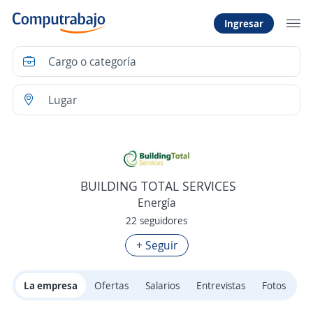
Ingresar
BUILDING TOTAL SERVICES
Energía
22 seguidores
+ Seguir
La empresa
Ofertas
Salarios
Entrevistas
Fotos