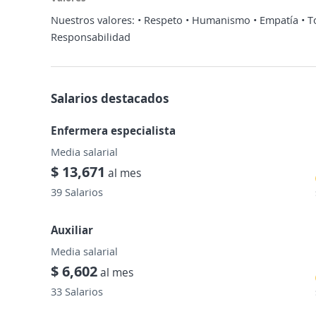
Nuestros valores: • Respeto • Humanismo • Empatía • Tol
Responsabilidad
Salarios destacados
Enfermera especialista
Media salarial
$ 13,671
al mes
39 Salarios
Auxiliar
Media salarial
$ 6,602
al mes
33 Salarios