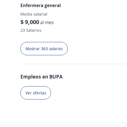
Enfermera general
Media salarial
$ 9,000
al mes
23 Salarios
Mostrar 363 salarios
Empleos en BUPA
Ver ofertas