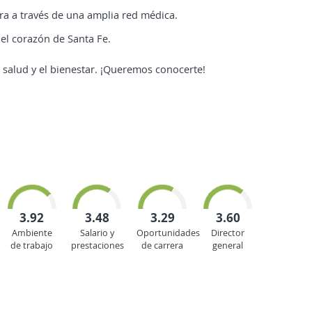
ra a través de una amplia red médica.
 el corazón de Santa Fe.
salud y el bienestar. ¡Queremos conocerte!
3.92
3.48
3.29
3.60
Ambiente
Salario y
Oportunidades
Director
de trabajo
prestaciones
de carrera
general