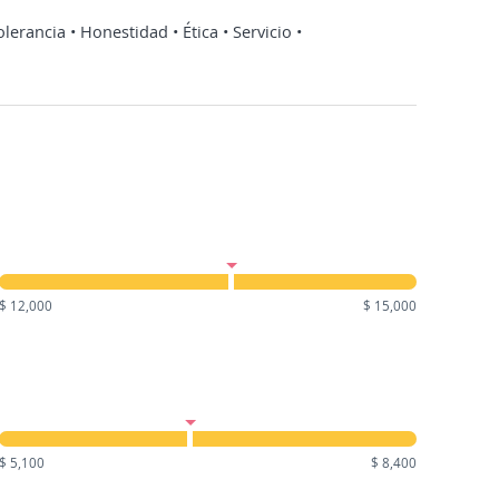
erancia • Honestidad • Ética • Servicio •
$ 12,000
$ 15,000
$ 5,100
$ 8,400