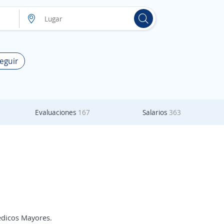
eguir
Evaluaciones
167
Salarios
363
édicos Mayores.