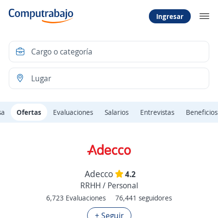
Ingresar
sa
Ofertas
Evaluaciones
Salarios
Entrevistas
Beneficios
Adecco
4.2
RRHH / Personal
6,723 Evaluaciones
76,441 seguidores
+ Seguir